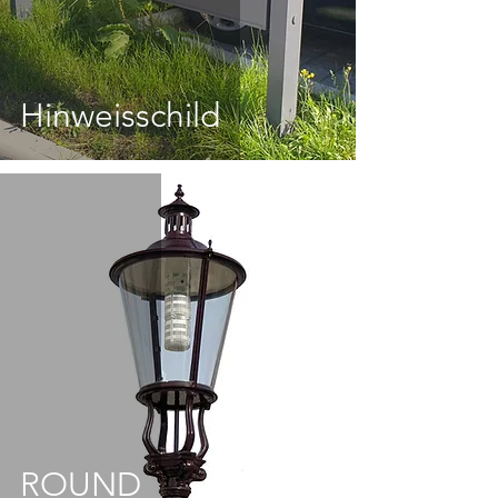
Hinweisschild
ROUND