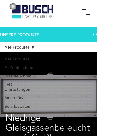
UNSERE PRODUKTE
Alle Produkte
Alle Produkte
Außenleuchten
Innenleuchten
LED-
Umrüstungen
Smart City
Solarleuchten
Niedrige
Gleisgassenbeleucht