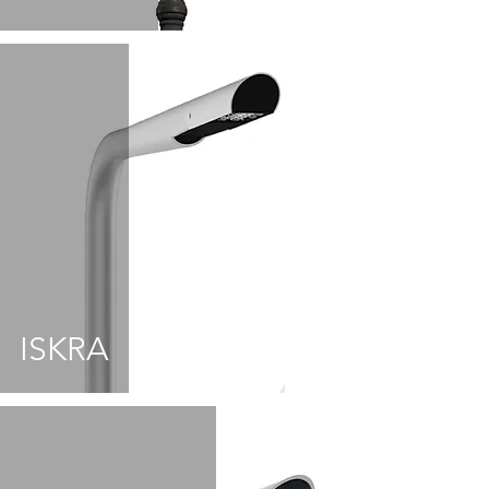
ISKRA