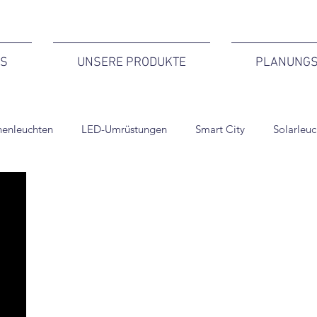
NS
UNSERE PRODUKTE
PLANUNGS
nenleuchten
LED-Umrüstungen
Smart City
Solarleu