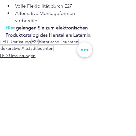
Volle Flexibilität durch E27
Alternative Montageformen 
vorbereitet
Hier
 gelangen Sie zum elektronischen 
Produktkatalog des Herstellers Laternix.
LED-Umrüstung
E27
historische Leuchten
dekorative Altstadtleuchten
LED-Umrüstungen
Kommentare
Kommentar verfassen...