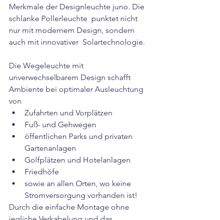
Merkmale der Designleuchte juno. Die 
schlanke Pollerleuchte  punktet nicht 
nur mit modernem Design, sondern 
auch mit innovativer  Solartechnologie.
Die Wegeleuchte mit 
unverwechselbarem Design schafft 
Ambiente bei optimaler Ausleuchtung 
von
Zufahrten und Vorplätzen
Fuß- und Gehwegen
öffentlichen Parks und privaten 
Gartenanlagen
Golfplätzen und Hotelanlagen
Friedhöfe
sowie an allen Orten, wo keine 
Stromversorgung vorhanden ist!
Durch die einfache Montage ohne 
jegliche Verkabelung und das  