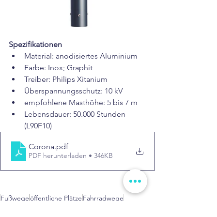
Spezifikationen
Material: anodisiertes Aluminium
Farbe: Inox; Graphit
Treiber: Philips Xitanium
Überspannungsschutz: 10 kV
empfohlene Masthöhe: 5 bis 7 m
Lebensdauer: 50.000 Stunden 
(L90F10)
Corona
.pdf
PDF herunterladen • 346KB
Fußwege
öffentliche Plätze
Fahrradwege
Anliegerstraßen
futuristisches Design